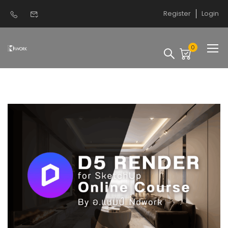
Register
Login
0