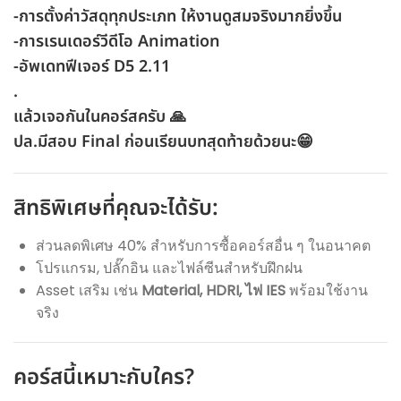
-การตั้งค่าวัสดุทุกประเภท ให้งานดูสมจริงมากยิ่งขึ้น
-การเรนเดอร์วีดีโอ Animation
-อัพเดทฟีเจอร์ D5 2.11
.
แล้วเจอกันในคอร์สครับ 🙏
ปล.มีสอบ Final ก่อนเรียนบทสุดท้ายด้วยนะ😁
สิทธิพิเศษที่คุณจะได้รับ:
ส่วนลดพิเศษ 40% สำหรับการซื้อคอร์สอื่น ๆ ในอนาคต
โปรแกรม, ปลั๊กอิน และไฟล์ซีนสำหรับฝึกฝน
Asset เสริม เช่น
Material, HDRI, ไฟ IES
พร้อมใช้งาน
จริง
คอร์สนี้เหมาะกับใคร?