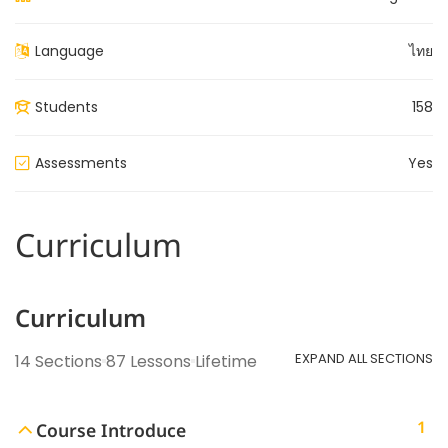
Language
ไทย
Students
158
Assessments
Yes
Curriculum
Curriculum
EXPAND ALL SECTIONS
14 Sections
87 Lessons
Lifetime
1
Course Introduce