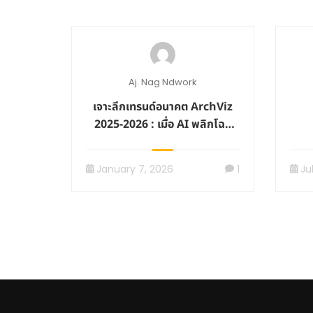
Aj. Nag Ndwork
เจาะลึกเทรนด์อนาคต ArchViz
2025-2026 : เมื่อ AI พลิกโฉม
วงการภาพจำลองสถาปัตยกรรม
January 7, 2026
1
Ju